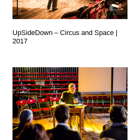
UpSideDown – Circus and Space |
2017